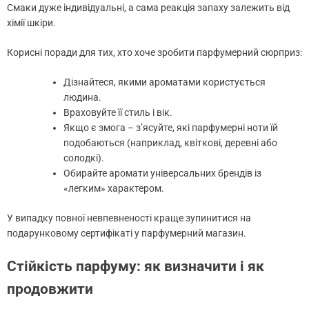
Смаки дуже індивідуальні, а сама реакція запаху залежить від
хімії шкіри.
Корисні поради для тих, хто хоче зробити парфумерний сюрприз:
Дізнайтеся, якими ароматами користується
людина.
Враховуйте її стиль і вік.
Якщо є змога – з’ясуйте, які парфумерні ноти їй
подобаються (наприклад, квіткові, деревні або
солодкі).
Обирайте аромати універсальних брендів із
«легким» характером.
У випадку повної невпевненості краще зупинитися на
подарунковому сертифікаті у парфумерний магазин.
Стійкість парфуму: як визначити і як
продовжити