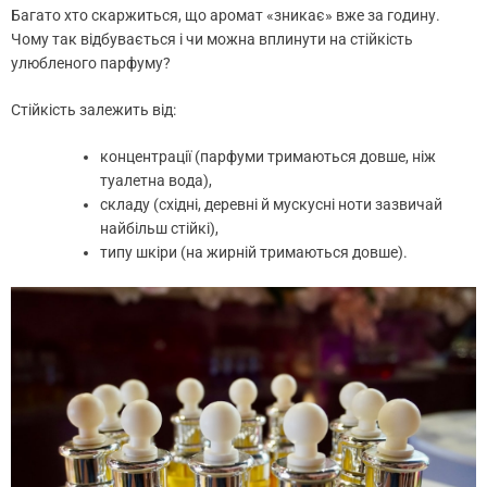
Багато хто скаржиться, що аромат «зникає» вже за годину.
Чому так відбувається і чи можна вплинути на стійкість
улюбленого парфуму?
Стійкість залежить від:
концентрації (парфуми тримаються довше, ніж
туалетна вода),
складу (східні, деревні й мускусні ноти зазвичай
найбільш стійкі),
типу шкіри (на жирній тримаються довше).