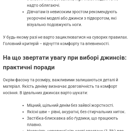
надто облягаючі.
Дівчатам із невисоким зростом рекомендують
укорочені моделі або джинси з підворотом, які
візуально подовжують ноги.
У будь-якому разі не варто зациклюватися на суворих правилах.
Головний критерій – відчуття комфорту та впевненості.
На що звертати увагу при виборі джинсів:
практичні поради
Окрім фасону та розміру, важливими залишаються деталі й
матеріал. Якість деніму визначає довговічність та комфорт
носіння. В ідеальних джинсах варто шукати:
Міцний, щільний денім без зайвої жорсткості.
Якісні шви – рівні, акуратні, без стирчальних ниток.
Застібка-блискавка або ґудзики, що працюють
плавно.