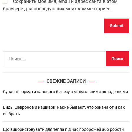
Сохранить моё имя, email и адрес сайта в этом
браузере для последующих моих комментариев.
Н
а
й
т
СВЕЖИЕ ЗАПИСИ
и
:
Сучасні формати кавового бізнесу з мінімальними вкладеннями
Виды шевронов и нашивок: какие бывают, что означают и как
выбрать
Що використовувати для тепла під час подорожей або роботи