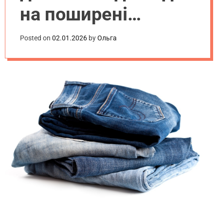
.
на поширені
u
a
питання
Posted on
02.01.2026
by
Ольга