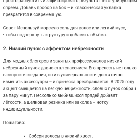
просто распустить и зафиксировать результат текстурирующим
спреем. Добавь пробор на бок – и классическая укладка
превратится в современную.
Совет: Используй морскую соль для волос или легкий мусс,
чтобы подчеркнуть структуру и добавить объёма.
2. Низкий пучок с эффектом небрежности
Для модных блогеров и занятых профессионалов низкий
небрежный пучок давно стал спасением. Его прелесть не только
в скорости создания, но и в универсальности: достаточно
изменить аксессуары – и причёска преображается. В 2025 году
акцент смещается на легкую небрежность, словно пучок собран
за пару минут. Несколько выбившихся прядей добавят
лёгкости, а шелковая резинка или заколка – нотку
индивидуальности.
Пошагово:
Собери волосы в низкий хвост.