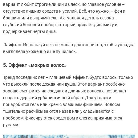
вариант любит строгие линии и блеск, но главное условие –
отсутствие лишних средств и усилий. Всё, что нужно, – фен и
брашинг или выпрямитель. Актуальная деталь сезона –
глубокий боковой пробор, который придаёт динамику и
подчёркивает черты лица.
Лайфхак: Используй легкое масло для кончиков, чтобы укладка
выглядела ухоженно и не пушилась.
5. Эффект «мокрых волос»
Тренд последних лет – глянцевый эффект, будто волосы только
что высохли после дождя или душа. Этот вариант особенно
хорошо смотрится на средних и длинных волосах, позволяет
создать дерзкий урбанистичный образ. Для укладки
понадобится гель или крем с влажным финишем. Волосы
тщательно расчёсываются назад или укладываются с
пробором, фиксируются средством и слегка прижимаются
руками.