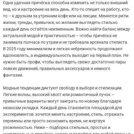
Одна удачная причёска способна изменить не только внешний
вид, но и настроение на весь день. Кто-то спешит на работу, кто-
то – к друзьям за утренним кофе или на лекции. Меняется ритм
жизни, тренды, привычки, но желание выглядеть стильно
каждый день остаётся неизменным. Важно найти баланс между
актуальной модой и практичностью – чтобы причёска не
занимала полчаса по утрам и не требовала арсенала стилиста.
В 2025 году минимализм и легкая небрежность продолжают
вдохновлять, а индивидуальность выходит на первый план. Не
нужно быть профи, чтобы выглядеть свежо: достаточно пары
ловких движений, правильных аксессуаров и немного
фантазии.
Модные тенденции диктуют свободу в выборе и стилизации.
Легкие волны, высокий хвост или романтичный пучок –
привычные варианты могут заиграть по-новому благодаря
нюансам укладки. Каждый день становится площадкой для
экспериментов: хочется менять настроение, стиль, отражать
перемены или просто экономить время, не жертвуя
ухоженностью. Ниже – подборка стильных, простых и