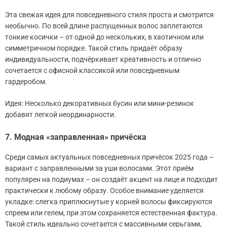
Эта свежая идея для повседневного стиля проста и смотрится
необычно. По всей длине распущенных волос заплетаются
тонкие косички – от одной до нескольких, в хаотичном или
симметричном порядке. Такой стиль придаёт образу
индивидуальности, подчёркивает креативность и отлично
сочетается с офисной классикой или повседневным
гардеробом.
Идея: Несколько декоративных бусин или мини-резинок
добавят легкой неординарности.
7. Модная «заправленная» причёска
Среди самых актуальных повседневных причёсок 2025 года –
вариант с заправленными за уши волосами. Этот приём
популярен на подиумах – он создаёт акцент на лице и подходит
практически к любому образу. Особое внимание уделяется
укладке: слегка приплюснутые у корней волосы фиксируются
спреем или гелем, при этом сохраняется естественная фактура.
Такой стиль идеально сочетается с массивными серьгами,