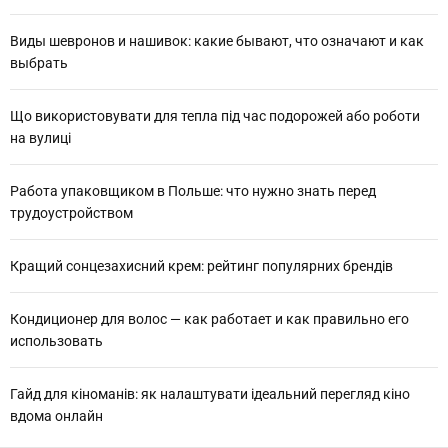
Виды шевронов и нашивок: какие бывают, что означают и как
выбрать
Що використовувати для тепла під час подорожей або роботи
на вулиці
Работа упаковщиком в Польше: что нужно знать перед
трудоустройством
Кращий сонцезахисний крем: рейтинг популярних брендів
Кондиционер для волос — как работает и как правильно его
использовать
Гайд для кіноманів: як налаштувати ідеальний перегляд кіно
вдома онлайн