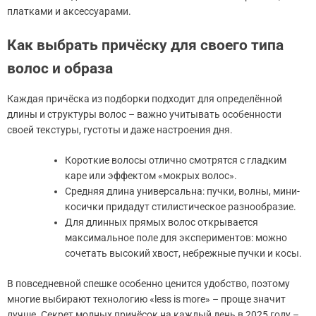
платками и аксессуарами.
Как выбрать причёску для своего типа
волос и образа
Каждая причёска из подборки подходит для определённой
длины и структуры волос – важно учитывать особенности
своей текстуры, густоты и даже настроения дня.
Короткие волосы отлично смотрятся с гладким
каре или эффектом «мокрых волос».
Средняя длина универсальна: пучки, волны, мини-
косички придадут стилистическое разнообразие.
Для длинных прямых волос открывается
максимальное поле для экспериментов: можно
сочетать высокий хвост, небрежные пучки и косы.
В повседневной спешке особенно ценится удобство, поэтому
многие выбирают технологию «less is more» – проще значит
лучше. Секрет модных причёсок на каждый день в 2025 году –