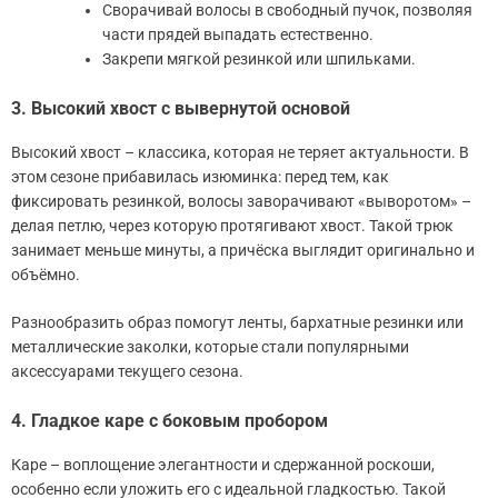
Сворачивай волосы в свободный пучок, позволяя
части прядей выпадать естественно.
Закрепи мягкой резинкой или шпильками.
3. Высокий хвост с вывернутой основой
Высокий хвост – классика, которая не теряет актуальности. В
этом сезоне прибавилась изюминка: перед тем, как
фиксировать резинкой, волосы заворачивают «выворотом» –
делая петлю, через которую протягивают хвост. Такой трюк
занимает меньше минуты, а причёска выглядит оригинально и
объёмно.
Разнообразить образ помогут ленты, бархатные резинки или
металлические заколки, которые стали популярными
аксессуарами текущего сезона.
4. Гладкое каре с боковым пробором
Каре – воплощение элегантности и сдержанной роскоши,
особенно если уложить его с идеальной гладкостью. Такой