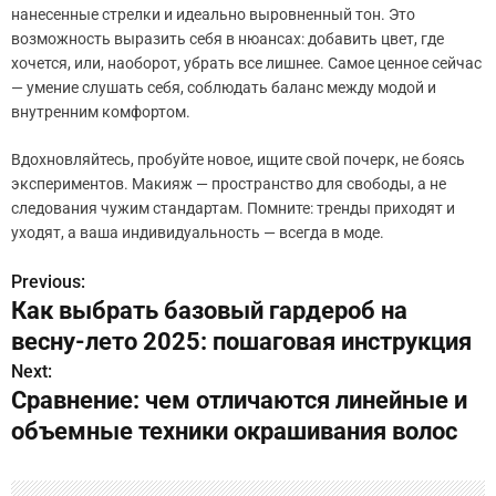
нанесенные стрелки и идеально выровненный тон. Это
возможность выразить себя в нюансах: добавить цвет, где
хочется, или, наоборот, убрать все лишнее. Самое ценное сейчас
— умение слушать себя, соблюдать баланс между модой и
внутренним комфортом.
Вдохновляйтесь, пробуйте новое, ищите свой почерк, не боясь
экспериментов. Макияж — пространство для свободы, а не
следования чужим стандартам. Помните: тренды приходят и
уходят, а ваша индивидуальность — всегда в моде.
Previous:
Н
Как выбрать базовый гардероб на
а
весну-лето 2025: пошаговая инструкция
в
Next:
Сравнение: чем отличаются линейные и
и
объемные техники окрашивания волос
г