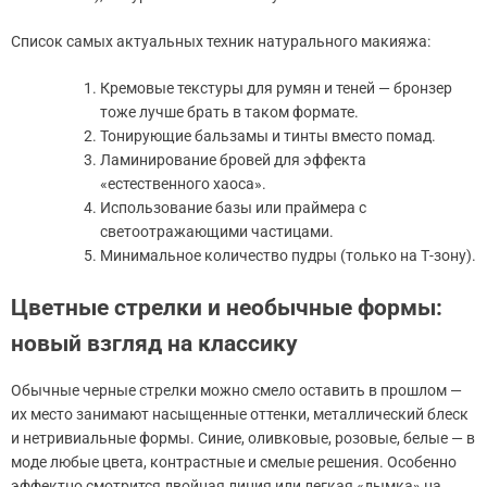
Список самых актуальных техник натурального макияжа:
Кремовые текстуры для румян и теней — бронзер
тоже лучше брать в таком формате.
Тонирующие бальзамы и тинты вместо помад.
Ламинирование бровей для эффекта
«естественного хаоса».
Использование базы или праймера с
светоотражающими частицами.
Минимальное количество пудры (только на Т-зону).
Цветные стрелки и необычные формы:
новый взгляд на классику
Обычные черные стрелки можно смело оставить в прошлом —
их место занимают насыщенные оттенки, металлический блеск
и нетривиальные формы. Синие, оливковые, розовые, белые — в
моде любые цвета, контрастные и смелые решения. Особенно
эффектно смотрится двойная линия или легкая «дымка» на