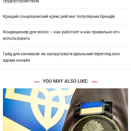
трудоустройством
Кращий сонцезахисний крем: рейтинг популярних брендів
Кондиционер для волос — как работает и как правильно его
использовать
Гайд для кіноманів: як налаштувати ідеальний перегляд кіно
вдома онлайн
YOU MAY ALSO LIKE: