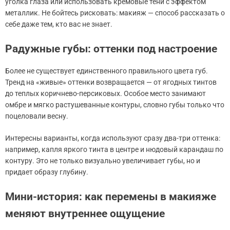
уголка глаза или использовать кремовые тени с эффектом
металлик. Не бойтесь рисковать: макияж — способ рассказать о
себе даже тем, кто вас не знает.
Радужные губы: оттенки под настроение
Более не существует единственного правильного цвета губ.
Тренд на «живые» оттенки возвращается — от ягодных тинтов
до теплых коричнево-персиковых. Особое место занимают
омбре и мягко растушеванные контуры, словно губы только что
поцеловали весну.
Интересны варианты, когда используют сразу два-три оттенка:
например, капля яркого тинта в центре и нюдовый карандаш по
контуру. Это не только визуально увеличивает губы, но и
придает образу глубину.
Мини-история: как перемены в макияже
меняют внутреннее ощущение