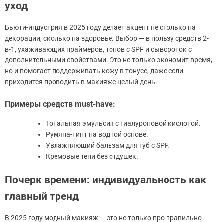
уход
Бьюти-индустрия в 2025 году делает акцент не столько на
декорации, сколько на здоровье. Выбор — в пользу средств 2-
в-1, ухаживающих праймеров, тонов с SPF и сывороток с
дополнительными свойствами. Это не только экономит время,
но и помогает поддерживать кожу в тонусе, даже если
приходится проводить в макияже целый день.
Примеры средств must-have:
Тональная эмульсия с гиалуроновой кислотой.
Румяна-тинт на водной основе.
Увлажняющий бальзам для губ с SPF.
Кремовые тени без отдушек.
Почерк времени: индивидуальность как
главный тренд
В 2025 году модный макияж — это не только про правильно