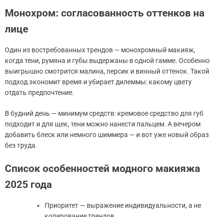
Монохром: согласованность оттенков на
лице
Один из востребованных трендов — монохромный макияж,
когда тени, румяна и губы выдержаны в одной гамме. Особенно
выигрышно смотрится малина, персик и винный оттенок. Такой
подход экономит время и убирает дилеммы: какому цвету
отдать предпочтение.
В будний день — минимум средств: кремовое средство для губ
подходит и для щек, тени можно нанести пальцем. А вечером
добавить блеск или немного шиммера — и вот уже новый образ
без труда.
Список особенностей модного макияжа
2025 года
Приоритет — выражение индивидуальности, а не
копирование трендов.