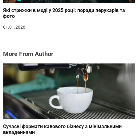
Які стрижки в моді у 2025 році: поради перукарів та
фото
01.01.2026
More From Author
Сучасні формати кавового бізнесу з мінімальними
вкладеннями