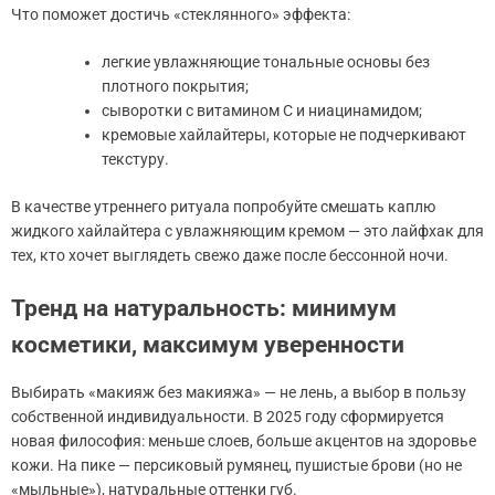
Что поможет достичь «стеклянного» эффекта:
легкие увлажняющие тональные основы без
плотного покрытия;
сыворотки с витамином C и ниацинамидом;
кремовые хайлайтеры, которые не подчеркивают
текстуру.
В качестве утреннего ритуала попробуйте смешать каплю
жидкого хайлайтера с увлажняющим кремом — это лайфхак для
тех, кто хочет выглядеть свежо даже после бессонной ночи.
Тренд на натуральность: минимум
косметики, максимум уверенности
Выбирать «макияж без макияжа» — не лень, а выбор в пользу
собственной индивидуальности. В 2025 году сформируется
новая философия: меньше слоев, больше акцентов на здоровье
кожи. На пике — персиковый румянец, пушистые брови (но не
«мыльные»), натуральные оттенки губ.