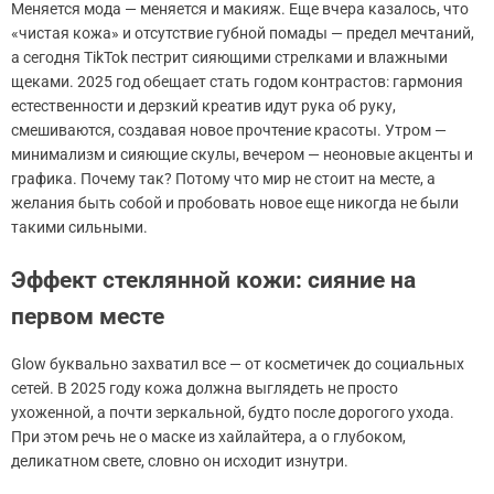
Меняется мода — меняется и макияж. Еще вчера казалось, что
«чистая кожа» и отсутствие губной помады — предел мечтаний,
а сегодня TikTok пестрит сияющими стрелками и влажными
щеками. 2025 год обещает стать годом контрастов: гармония
естественности и дерзкий креатив идут рука об руку,
смешиваются, создавая новое прочтение красоты. Утром —
минимализм и сияющие скулы, вечером — неоновые акценты и
графика. Почему так? Потому что мир не стоит на месте, а
желания быть собой и пробовать новое еще никогда не были
такими сильными.
Эффект стеклянной кожи: сияние на
первом месте
Glow буквально захватил все — от косметичек до социальных
сетей. В 2025 году кожа должна выглядеть не просто
ухоженной, а почти зеркальной, будто после дорогого ухода.
При этом речь не о маске из хайлайтера, а о глубоком,
деликатном свете, словно он исходит изнутри.