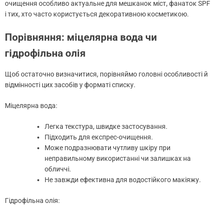
очищення особливо актуальне для мешканок міст, фанаток SPF
і тих, хто часто користується декоративною косметикою.
Порівняння: міцелярна вода чи
гідрофільна олія
Щоб остаточно визначитися, порівняймо головні особливості й
відмінності цих засобів у форматі списку.
Міцелярна вода:
Легка текстура, швидке застосування.
Підходить для експрес-очищення.
Може подразнювати чутливу шкіру при
неправильному використанні чи залишках на
обличчі.
Не завжди ефективна для водостійкого макіяжу.
Гідрофільна олія: