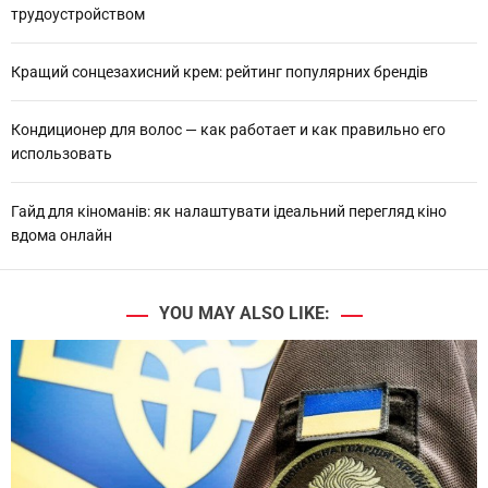
трудоустройством
Кращий сонцезахисний крем: рейтинг популярних брендів
Кондиционер для волос — как работает и как правильно его
использовать
Гайд для кіноманів: як налаштувати ідеальний перегляд кіно
вдома онлайн
YOU MAY ALSO LIKE: