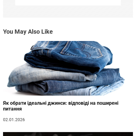
м
You May Also Like
Як обрати ідеальні джинси: відповіді на поширені
питання
02.01.2026