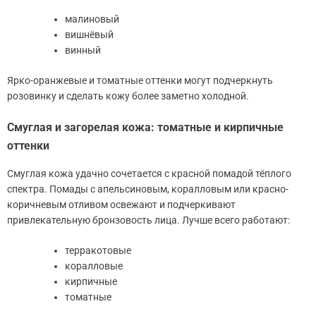
малиновый
вишнёвый
винный
Ярко-оранжевые и томатные оттенки могут подчеркнуть
розовинку и сделать кожу более заметно холодной.
Смуглая и загорелая кожа: томатные и кирпичные
оттенки
Смуглая кожа удачно сочетается с красной помадой тёплого
спектра. Помады с апельсиновым, коралловым или красно-
коричневым отливом освежают и подчеркивают
привлекательную бронзовость лица. Лучше всего работают:
терракотовые
коралловые
кирпичные
томатные