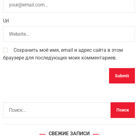
Url
Сохранить моё имя, email и адрес сайта в этом
браузере для последующих моих комментариев.
Н
а
й
т
СВЕЖИЕ ЗАПИСИ
и