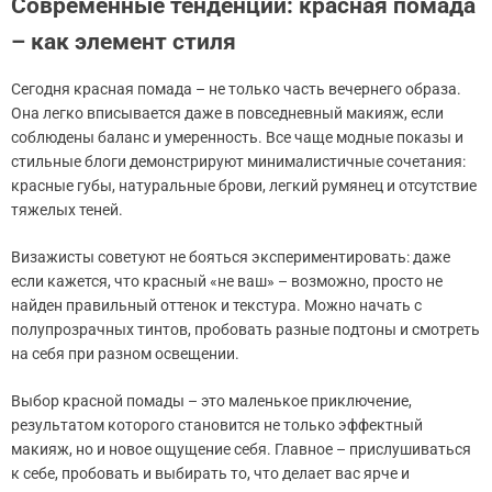
Современные тенденции: красная помада
– как элемент стиля
Сегодня красная помада – не только часть вечернего образа.
Она легко вписывается даже в повседневный макияж, если
соблюдены баланс и умеренность. Все чаще модные показы и
стильные блоги демонстрируют минималистичные сочетания:
красные губы, натуральные брови, легкий румянец и отсутствие
тяжелых теней.
Визажисты советуют не бояться экспериментировать: даже
если кажется, что красный «не ваш» – возможно, просто не
найден правильный оттенок и текстура. Можно начать с
полупрозрачных тинтов, пробовать разные подтоны и смотреть
на себя при разном освещении.
Выбор красной помады – это маленькое приключение,
результатом которого становится не только эффектный
макияж, но и новое ощущение себя. Главное – прислушиваться
к себе, пробовать и выбирать то, что делает вас ярче и