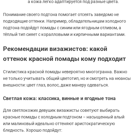
а кожа легко адаптируется под разные цвета.
Понимание своего подтона помогает отсеять заведомо не
подходящие оттенки. Например, обладательницам холодного
подтона подойдут помады с синим или ягодным отливом, а
тёплый тип сияет с коралловыми и кирпичными вариантами.
Рекомендации визажистов: какой
оттенок красной помады кому подходит
Стилистика красной помады невероятно многогранна. Важно
не только учитывать общий цветотип, но и смотреть на нюансы
внешности: цвет глаз, волос, даже манеру одеваться.
Светлая кожа: классика, винные и ягодные тона
Для светлокожих девушек визажисты советуют выбирать
красные помады с холодным подтоном – насыщенный алый
или малиновый идеально оттеняют аристократическую
бледность. Хорошо подойдут: