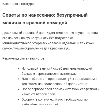
идеального контура.
Советы по нанесению: безупречный
макияж с красной помадой
Даже самый красивый цвет будет смотреться неудачно, если
его нанести на сухие губы или без подготовки.
Минималистичное оформление глаз и идеальный тон кожи –
самое лучшее обрамление для красных губ.
Рекомендации визажистов:
Используйте легкий скраб или увлажняющий
бальзам перед нанесением помады.
Для стойкости – прокрасьте губы карандашом в
тон, затем нанесите основной цвет кистью.
После первого слоя промокните губы салфеткой и
нанесите второй слой.
Оформите контур, если это необходимо, но
избегайте резких линий.