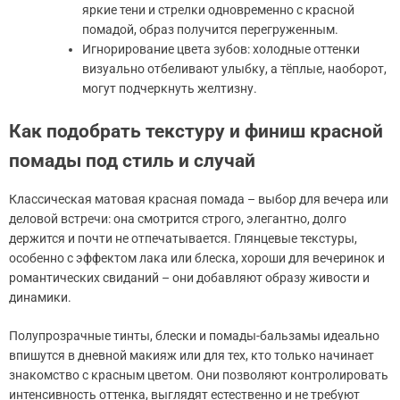
яркие тени и стрелки одновременно с красной
помадой, образ получится перегруженным.
Игнорирование цвета зубов: холодные оттенки
визуально отбеливают улыбку, а тёплые, наоборот,
могут подчеркнуть желтизну.
Как подобрать текстуру и финиш красной
помады под стиль и случай
Классическая матовая красная помада – выбор для вечера или
деловой встречи: она смотрится строго, элегантно, долго
держится и почти не отпечатывается. Глянцевые текстуры,
особенно с эффектом лака или блеска, хороши для вечеринок и
романтических свиданий – они добавляют образу живости и
динамики.
Полупрозрачные тинты, блески и помады-бальзамы идеально
впишутся в дневной макияж или для тех, кто только начинает
знакомство с красным цветом. Они позволяют контролировать
интенсивность оттенка, выглядят естественно и не требуют