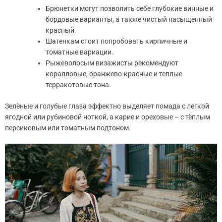
Брюнетки могут позволить себе глубокие винные и
бордовые варианты, а также чистый насыщенный
красный.
Шатенкам стоит попробовать кирпичные и
томатные вариации.
Рыжеволосым визажисты рекомендуют
коралловые, оранжево-красные и теплые
терракотовые тона.
Зелёные и голубые глаза эффектно выделяет помада с легкой
ягодной или рубиновой ноткой, а карие и ореховые – с тёплым
персиковым или томатным подтоном.