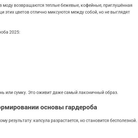
у в моду возвращаются теплые бежевые, кофейные, приглушённая
и этих цветов отлично миксуются между собой, но не выглядят
роба 2025:
ень или сумку. Это оживит даже самый лаконичный образ.
ормировании основы гардероба
му результату: капсула разрастается, но становится бесполезной.