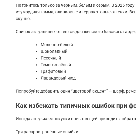
Не гонитесь только за чёрным, белым и серым. В 2025 год
изумрудная гамма, оливковые и терракотовые оттенки. Вещ
скучно.
Список актуальных оттенков для женского базового гарде
Молочно-белый
Шоколадный
Песочный
Темно-зелёный
Графитовый
Лавандовый нюд
Попробуйте добавить один “цветовой акцент” — шарф, рем
Как избежать типичных ошибок при ф
Иногда энтузиазм покупки новых вещей приводит к обратно
Три распространённые ошибки: