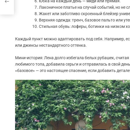
Юбка на каждый день — миди или прямая.
Лаконичное платье на случай событий, но не 
Жакет или заботливо скроенный блейзер униве
Верхняя одежда: тренч, базовое пальто или ут
Стильная обувь: лоферы, ботинки на низком х
Каждый пункт можно адаптировать под себя. Например, ес
или джинсы нестандартного оттенка.
Мини-история: Лена долго избегала белых рубашек, считая
любимого топа, добавила серьги и отправилась в свой день
«базовое» — это настоящее спасение, если добавить детале