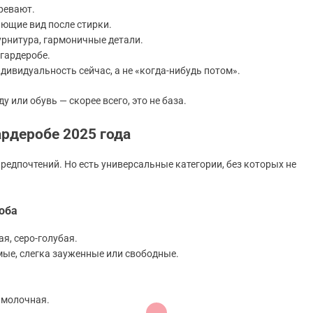
ревают.
яющие вид после стирки.
урнитура, гармоничные детали.
гардеробе.
ивидуальность сейчас, а не «когда-нибудь потом».
 или обувь — скорее всего, это не база.
рдеробе 2025 года
редпочтений. Но есть универсальные категории, без которых не
оба
я, серо-голубая.
ые, слегка зауженные или свободные.
 молочная.