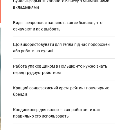
:
Сучасні формати кавового бізнесу з мінімальними
вкладеннями
Виды шевронов и нашивок: какие бывают, что
означают и как выбрать
Що використовувати для тепла під час подорожей
або роботи на вулиці
Работа упаковщиком в Польше: что нужно знать
перед трудоустройством
Кращий сонцезахисний крем: рейтинг популярних
брендів
Кондиционер для волос — как работает и как
правильно его использовать