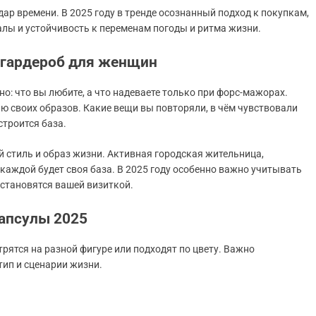
ар времени. В 2025 году в тренде осознанный подход к покупкам,
лы и устойчивость к переменам погоды и ритма жизни.
 гардероб для женщин
о: что вы любите, а что надеваете только при форс-мажорах.
ю своих образов. Какие вещи вы повторяли, в чём чувствовали
строится база.
й стиль и образ жизни. Активная городская жительница,
каждой будет своя база. В 2025 году особенно важно учитывать
 становятся вашей визиткой.
апсулы 2025
рятся на разной фигуре или подходят по цвету. Важно
тип и сценарии жизни.