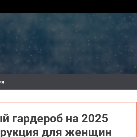
ия
й гардероб на 2025
струкция для женщин