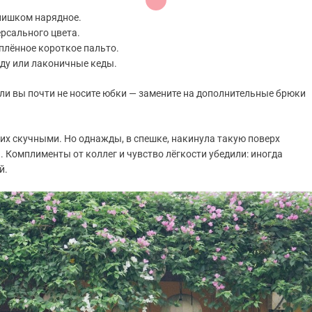
слишком нарядное.
рсального цвета.
еплённое короткое пальто.
оду или лаконичные кеды.
ли вы почти не носите юбки — замените на дополнительные брюки
 их скучными. Но однажды, в спешке, накинула такую поверх
. Комплименты от коллег и чувство лёгкости убедили: иногда
й.