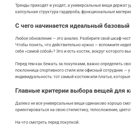
Тренды приходят и уходят, а универсальные вещи держат уд
капсульная структура гардероба, функциональные материа
С чего начинается идеальный базовый
Любое обновление — это анализ. Разберите свой шкаф честн
Чтобы понять, что действительно нужно — вспомните недел
себя «самой собой»? Это и есть костяк, вокруг которого вы
Перед тем как бежать за покупками, важно определить сво
поклонница спортивного стиля или офисный сотрудник — у 
индивидуальность: тот самый костюм или платье, которые
Главные критерии выбора вещей для к
Далеко не все универсальные вещи одинаково хорошо смот
ориентироваться на свою стилистику, телосложение, цвето
На что смотреть перед покупкой: