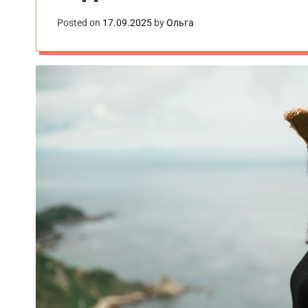
.
Posted on
17.09.2025
by
Ольга
u
a