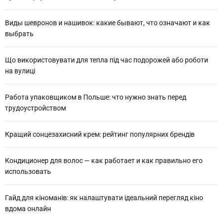
Виды шевронов и нашивок: какие бывают, что означают и как
выбрать
Що використовувати для тепла під час подорожей або роботи
на вулиці
Работа упаковщиком в Польше: что нужно знать перед
трудоустройством
Кращий сонцезахисний крем: рейтинг популярних брендів
Кондиционер для волос — как работает и как правильно его
использовать
Гайд для кіноманів: як налаштувати ідеальний перегляд кіно
вдома онлайн