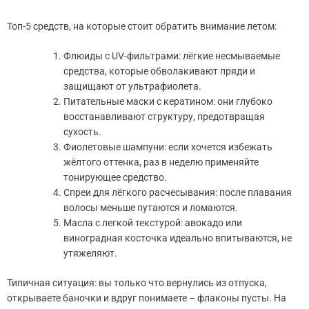
Топ-5 средств, на которые стоит обратить внимание летом:
Флюиды с UV-фильтрами: лёгкие несмываемые
средства, которые обволакивают пряди и
защищают от ультрафиолета.
Питательные маски с кератином: они глубоко
восстанавливают структуру, предотвращая
сухость.
Фиолетовые шампуни: если хочется избежать
жёлтого оттенка, раз в неделю применяйте
тонирующее средство.
Спреи для лёгкого расчесывания: после плавания
волосы меньше путаются и ломаются.
Масла с легкой текстурой: авокадо или
виноградная косточка идеально впитываются, не
утяжеляют.
Типичная ситуация: вы только что вернулись из отпуска,
открываете баночки и вдруг понимаете – флаконы пусты. На