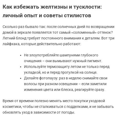
Как избежать желтизны и тусклости:
личный опыт и советы стилистов
Сколько раз бывало так: после солнечных дней по возвращении
домой в зеркале появляется тот самый «соломенный» оттенок?
Летний блонд требует постоянного внимания к деталям. Вот три
лайфхака, которые действительно работают:
Не злоупотребляйте шампунями глубокого
очищения – они вымывают нужный пигмент.
Используйте термозащиту летом не только перед
укладкой, но и перед прогулкой на солнце.
Делайте фотопаузу: раз в неделю снимайте свои
волосы при разном освещении – если заметили
изменения цвета или блеска, реагируйте сразу.
Время от времени полезно менять место покупки уходовой
косметики, чтобы не сталкиваться с подделками, и не забывать
обновлять уход в зависимости от погоды.