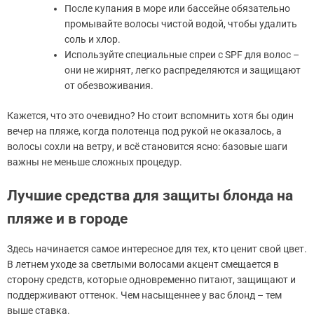
После купания в море или бассейне обязательно
промывайте волосы чистой водой, чтобы удалить
соль и хлор.
Используйте специальные спреи с SPF для волос –
они не жирнят, легко распределяются и защищают
от обезвоживания.
Кажется, что это очевидно? Но стоит вспомнить хотя бы один
вечер на пляже, когда полотенца под рукой не оказалось, а
волосы сохли на ветру, и всё становится ясно: базовые шаги
важны не меньше сложных процедур.
Лучшие средства для защиты блонда на
пляже и в городе
Здесь начинается самое интересное для тех, кто ценит свой цвет.
В летнем уходе за светлыми волосами акцент смещается в
сторону средств, которые одновременно питают, защищают и
поддерживают оттенок. Чем насыщеннее у вас блонд – тем
выше ставка.