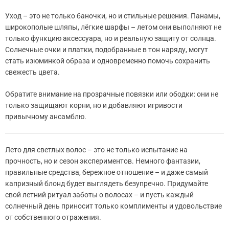
Уход – это не только баночки, но и стильные решения. Панамы,
широкополые шляпы, лёгкие шарфы – летом они выполняют не
только функцию аксессуара, но и реальную защиту от солнца.
Солнечные очки и платки, подобранные в тон наряду, могут
стать изюминкой образа и одновременно помочь сохранить
свежесть цвета.
Обратите внимание на прозрачные повязки или ободки: они не
только защищают корни, но и добавляют игривости
привычному ансамблю.
Лето для светлых волос – это не только испытание на
прочность, но и сезон экспериментов. Немного фантазии,
правильные средства, бережное отношение – и даже самый
капризный блонд будет выглядеть безупречно. Придумайте
свой летний ритуал заботы о волосах – и пусть каждый
солнечный день приносит только комплименты и удовольствие
от собственного отражения.