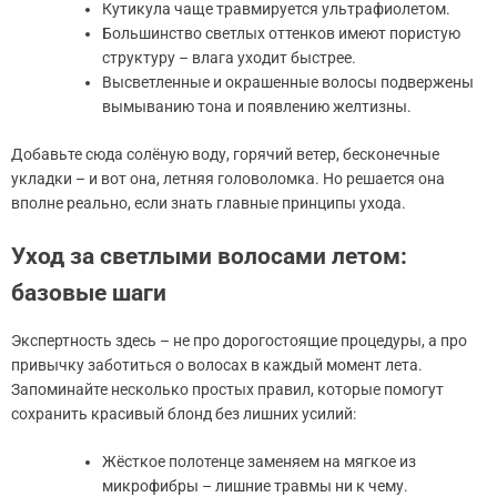
Кутикула чаще травмируется ультрафиолетом.
Большинство светлых оттенков имеют пористую
структуру – влага уходит быстрее.
Высветленные и окрашенные волосы подвержены
вымыванию тона и появлению желтизны.
Добавьте сюда солёную воду, горячий ветер, бесконечные
укладки – и вот она, летняя головоломка. Но решается она
вполне реально, если знать главные принципы ухода.
Уход за светлыми волосами летом:
базовые шаги
Экспертность здесь – не про дорогостоящие процедуры, а про
привычку заботиться о волосах в каждый момент лета.
Запоминайте несколько простых правил, которые помогут
сохранить красивый блонд без лишних усилий:
Жёсткое полотенце заменяем на мягкое из
микрофибры – лишние травмы ни к чему.