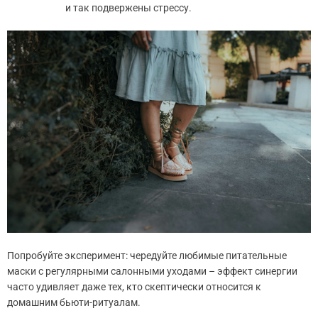
и так подвержены стрессу.
Попробуйте эксперимент: чередуйте любимые питательные
маски с регулярными салонными уходами – эффект синергии
часто удивляет даже тех, кто скептически относится к
домашним бьюти-ритуалам.