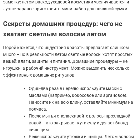
заметку: летом расход уходовой косметики увеличивается, и
лучше заранее приготовить мини-набор для пляжной сумки.
Секреты домашних процедур: чего не
хватает светлым волосам летом
Порой кажется, что индустрия красоты предлагает слишком
много – но в реальности летом светлые волосы хотят простых
вещей: влаги, защиты и питания. Домашние процедуры – не
игрушки, а рабочий инструмент. Можно выделить несколько
эффективных домашних ритуалов:
Один-два раза в неделю используйте маски с
маслами (например, кокосовое или аргановое).
Наносите их на всю длину, оставляйте минимум на
полчаса.
После мытья ополаскивайте волосы прохладной
водой – это закрывает кутикулу и делает блонд
сияющим.
Реже используйте утюжки и щипцы. Летом волосы