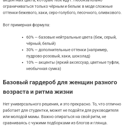
акцентных цвета, которые тебе идут. Необязательно
ограничиваться только чёрным и белым: в моде сложные
оттенки бежевого, хаки, серо-голубого, песочного, оливкового.
Вот примерная формула:
60% — базовые нейтральные цвета (беж, серый,
чёрный, белый)
30% — дополнительные оттенки (например,
пудрово-розовый, хаки, шоколад)
10% — акценты (яркий аксессуар, цветные туфли,
необычная сумка)
Базовый гардероб для женщин разного
возраста и ритма жизни
Нет универсального решения, и это прекрасно. То, что отлично
работает для студентки, может не подойти для руководителя
или молодой мамы. Важно опираться на свой ритм, не
сравниваясь с чужими подборками из блогов и глянца.