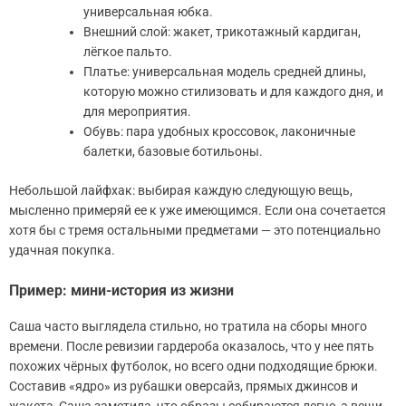
универсальная юбка.
Внешний слой: жакет, трикотажный кардиган,
лёгкое пальто.
Платье: универсальная модель средней длины,
которую можно стилизовать и для каждого дня, и
для мероприятия.
Обувь: пара удобных кроссовок, лаконичные
балетки, базовые ботильоны.
Небольшой лайфхак: выбирая каждую следующую вещь,
мысленно примеряй ее к уже имеющимся. Если она сочетается
хотя бы с тремя остальными предметами — это потенциально
удачная покупка.
Пример: мини-история из жизни
Саша часто выглядела стильно, но тратила на сборы много
времени. После ревизии гардероба оказалось, что у нее пять
похожих чёрных футболок, но всего одни подходящие брюки.
Составив «ядро» из рубашки оверсайз, прямых джинсов и