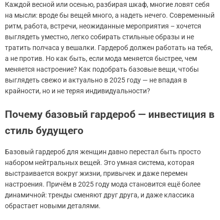
Каждой весной или осенью, разбирая шкаф, многие ловят себя
на мысли: вроде бы вещей много, а надеть нечего. Современный
ритм, работа, встречи, неожиданные мероприятия – хочется
выглядеть уместно, легко собирать стильные образы и не
тратить полчаса у вешалки. Гардероб должен работать на тебя,
а не против. Но как быть, если мода меняется быстрее, чем
меняется настроение? Как подобрать базовые вещи, чтобы
выглядеть свежо и актуально в 2025 году — не впадая в
крайности, но и не теряя индивидуальности?
Почему базовый гардероб — инвестиция в
стиль будущего
Базовый гардероб для женщин давно перестал быть просто
набором нейтральных вещей. Это умная система, которая
выстраивается вокруг жизни, привычек и даже перемен
настроения. Причём в 2025 году мода становится ещё более
динамичной: тренды сменяют друг друга, и даже классика
обрастает новыми деталями.