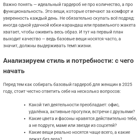
Важно понять — идеальный гардероб не про количество, а про
функциональность. Это вещи, которые отвечают за комфорт и
уверенность каждый день. Не обязательно скупать всё подряд:
иногда одной удачной юбки-карандаш или правильного жакета
хватает, чтобы оживить весь образ. И тут на первый план
выходит качество — ведь базовые вещи носятся часто, а
значит, должны выдерживать темп жизни.
Анализируем стиль и потребности: с чего
начать
Перед тем как собирать базовый гардероб для женщин в 2025
году, стоит честно ответить себе на несколько вопросов:
Какой тип деятельности преобладает: офис,
удалёнка, активные прогулки, встречи с друзьями?
Какие цвета и фасоны нравятся действительно тебе,
а не подруге, маме или звезде из соцсетей?
Какие вещи реально носятся чаще всего, а какие
лежат без дела?