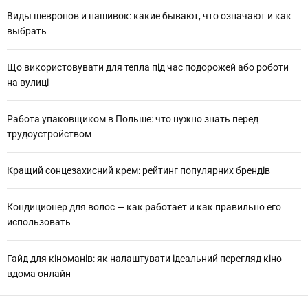
Виды шевронов и нашивок: какие бывают, что означают и как
выбрать
Що використовувати для тепла під час подорожей або роботи
на вулиці
Работа упаковщиком в Польше: что нужно знать перед
трудоустройством
Кращий сонцезахисний крем: рейтинг популярних брендів
Кондиционер для волос — как работает и как правильно его
использовать
Гайд для кіноманів: як налаштувати ідеальний перегляд кіно
вдома онлайн