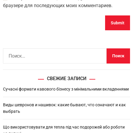
браузере для последующих моих комментариев.
Н
а
й
т
СВЕЖИЕ ЗАПИСИ
и
:
Сучасні формати кавового бізнесу з мінімальними вкладеннями
Виды шевронов и нашивок: какие бывают, что означают и как
выбрать
Що використовувати для тепла під час подорожей або роботи