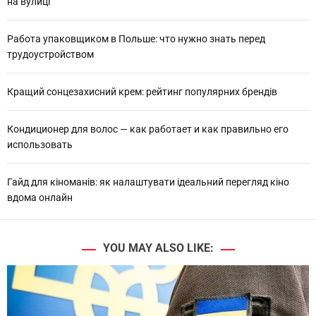
на вулиці
Работа упаковщиком в Польше: что нужно знать перед
трудоустройством
Кращий сонцезахисний крем: рейтинг популярних брендів
Кондиционер для волос — как работает и как правильно его
использовать
Гайд для кіноманів: як налаштувати ідеальний перегляд кіно
вдома онлайн
YOU MAY ALSO LIKE: