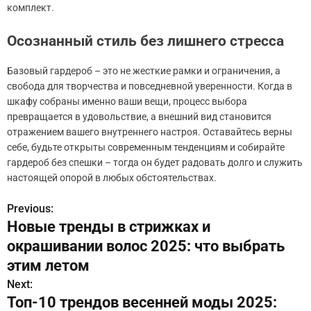
комплект.
Осознанный стиль без лишнего стресса
Базовый гардероб – это не жесткие рамки и ограничения, а
свобода для творчества и повседневной уверенности. Когда в
шкафу собраны именно ваши вещи, процесс выбора
превращается в удовольствие, а внешний вид становится
отражением вашего внутреннего настроя. Оставайтесь верны
себе, будьте открыты современным тенденциям и собирайте
гардероб без спешки – тогда он будет радовать долго и служить
настоящей опорой в любых обстоятельствах.
Previous:
Н
Новые тренды в стрижках и
а
окрашивании волос 2025: что выбрать
в
этим летом
Next:
и
Топ-10 трендов весенней моды 2025: