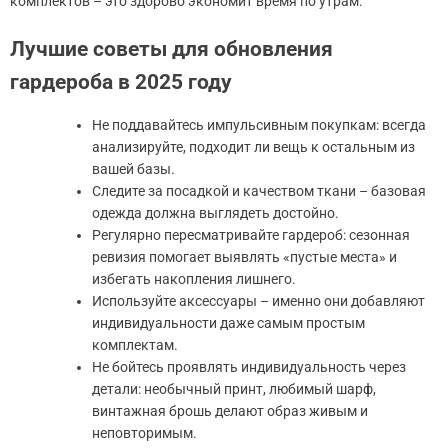
комплектов – это здорово экономит время по утрам.
Лучшие советы для обновления
гардероба в 2025 году
Не поддавайтесь импульсивным покупкам: всегда
анализируйте, подходит ли вещь к остальным из
вашей базы.
Следите за посадкой и качеством ткани – базовая
одежда должна выглядеть достойно.
Регулярно пересматривайте гардероб: сезонная
ревизия помогает выявлять «пустые места» и
избегать накопления лишнего.
Используйте аксессуары – именно они добавляют
индивидуальности даже самым простым
комплектам.
Не бойтесь проявлять индивидуальность через
детали: необычный принт, любимый шарф,
винтажная брошь делают образ живым и
неповторимым.