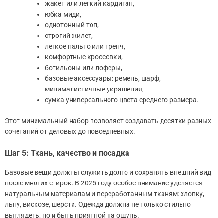
жакет или легкий кардиган,
юбка миди,
однотонный топ,
строгий жилет,
легкое пальто или тренч,
комфортные кроссовки,
ботильоны или лоферы,
базовые аксессуары: ремень, шарф,
минималистичные украшения,
сумка универсального цвета среднего размера.
Этот минимальный набор позволяет создавать десятки разных
сочетаний от деловых до повседневных.
Шаг 5: Ткань, качество и посадка
Базовые вещи должны служить долго и сохранять внешний вид
после многих стирок. В 2025 году особое внимание уделяется
натуральным материалам и переработанным тканям: хлопку,
льну, вискозе, шерсти. Одежда должна не только стильно
выглядеть, но и быть приятной на ощупь.