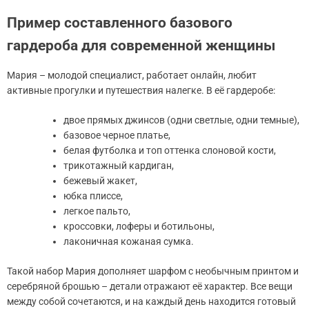
Пример составленного базового
гардероба для современной женщины
Мария – молодой специалист, работает онлайн, любит
активные прогулки и путешествия налегке. В её гардеробе:
двое прямых джинсов (одни светлые, одни темные),
базовое черное платье,
белая футболка и топ оттенка слоновой кости,
трикотажный кардиган,
бежевый жакет,
юбка плиссе,
легкое пальто,
кроссовки, лоферы и ботильоны,
лаконичная кожаная сумка.
Такой набор Мария дополняет шарфом с необычным принтом и
серебряной брошью – детали отражают её характер. Все вещи
между собой сочетаются, и на каждый день находится готовый