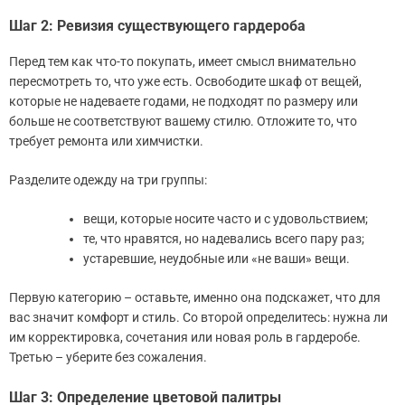
Шаг 2: Ревизия существующего гардероба
Перед тем как что-то покупать, имеет смысл внимательно
пересмотреть то, что уже есть. Освободите шкаф от вещей,
которые не надеваете годами, не подходят по размеру или
больше не соответствуют вашему стилю. Отложите то, что
требует ремонта или химчистки.
Разделите одежду на три группы:
вещи, которые носите часто и с удовольствием;
те, что нравятся, но надевались всего пару раз;
устаревшие, неудобные или «не ваши» вещи.
Первую категорию – оставьте, именно она подскажет, что для
вас значит комфорт и стиль. Со второй определитесь: нужна ли
им корректировка, сочетания или новая роль в гардеробе.
Третью – уберите без сожаления.
Шаг 3: Определение цветовой палитры