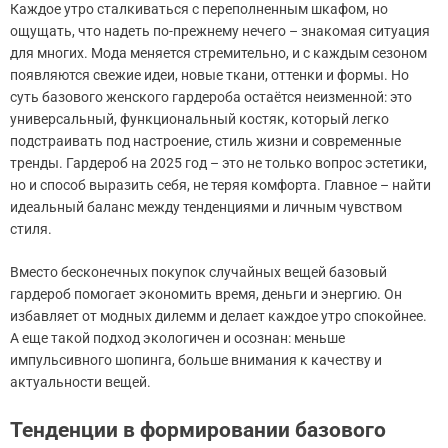
Каждое утро сталкиваться с переполненным шкафом, но
ощущать, что надеть по-прежнему нечего – знакомая ситуация
для многих. Мода меняется стремительно, и с каждым сезоном
появляются свежие идеи, новые ткани, оттенки и формы. Но
суть базового женского гардероба остаётся неизменной: это
универсальный, функциональный костяк, который легко
подстраивать под настроение, стиль жизни и современные
тренды. Гардероб на 2025 год – это не только вопрос эстетики,
но и способ выразить себя, не теряя комфорта. Главное – найти
идеальный баланс между тенденциями и личным чувством
стиля.
Вместо бесконечных покупок случайных вещей базовый
гардероб помогает экономить время, деньги и энергию. Он
избавляет от модных дилемм и делает каждое утро спокойнее.
А еще такой подход экологичен и осознан: меньше
импульсивного шопинга, больше внимания к качеству и
актуальности вещей.
Тенденции в формировании базового