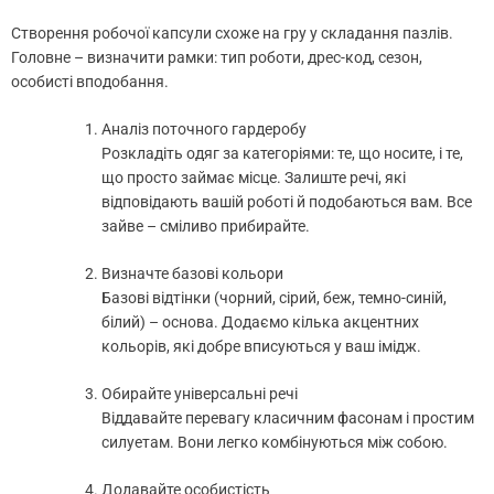
Створення робочої капсули схоже на гру у складання пазлів.
Головне – визначити рамки: тип роботи, дрес-код, сезон,
особисті вподобання.
Аналіз поточного гардеробу
Розкладіть одяг за категоріями: те, що носите, і те,
що просто займає місце. Залиште речі, які
відповідають вашій роботі й подобаються вам. Все
зайве – сміливо прибирайте.
Визначте базові кольори
Базові відтінки (чорний, сірий, беж, темно-синій,
білий) – основа. Додаємо кілька акцентних
кольорів, які добре вписуються у ваш імідж.
Обирайте універсальні речі
Віддавайте перевагу класичним фасонам і простим
силуетам. Вони легко комбінуються між собою.
Додавайте особистість