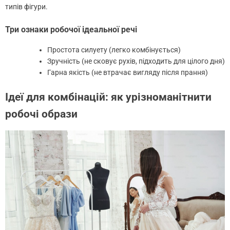
типів фігури.
Три ознаки робочої ідеальної речі
Простота силуету (легко комбінується)
Зручність (не сковує рухів, підходить для цілого дня)
Гарна якість (не втрачає вигляду після прання)
Ідеї для комбінацій: як урізноманітнити
робочі образи