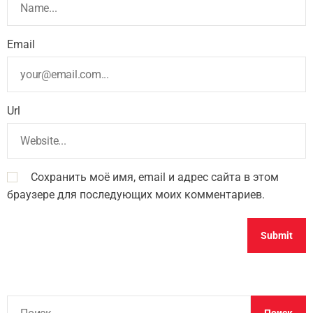
Email
Url
Сохранить моё имя, email и адрес сайта в этом
браузере для последующих моих комментариев.
Н