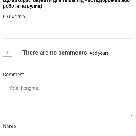
Що використовувати для тепла під час подорожей або
роботи на вулиці
09.04.2026
+
There are no comments
Add yours
Comment
Name