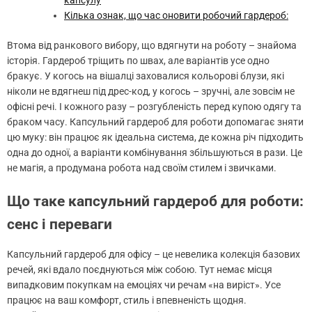
капсулу
Кілька ознак, що час оновити робочий гардероб:
Втома від ранкового вибору, що вдягнути на роботу – знайома
історія. Гардероб тріщить по швах, але варіантів усе одно
бракує. У когось на вішалці заховалися кольорові блузи, які
ніколи не вдягнеш під дрес-код, у когось – зручні, але зовсім не
офісні речі. І кожного разу – розгубленість перед купою одягу та
браком часу. Капсульний гардероб для роботи допомагає зняти
цю муку: він працює як ідеальна система, де кожна річ підходить
одна до одної, а варіанти комбінування збільшуються в рази. Це
не магія, а продумана робота над своїм стилем і звичками.
Що таке капсульний гардероб для роботи:
сенс і переваги
Капсульний гардероб для офісу – це невелика колекція базових
речей, які вдало поєднуються між собою. Тут немає місця
випадковим покупкам на емоціях чи речам «на виріст». Усе
працює на ваш комфорт, стиль і впевненість щодня.