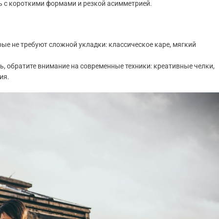
 с короткими формами и резкой асимметрией.
е не требуют сложной укладки: классическое каре, мягкий
ь, обратите внимание на современные техники: креативные челки,
ия.