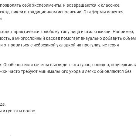
 позволять себе эксперименты, и возвращаются к классике.
аскад, пикси в традиционном исполнении. Эти формы кажутся
ы.
ходят практически к любому типу лица и стилю жизни. Например,
ность, а многослойный каскад помогает визуально добавить объем
 отправиться с небрежной укладкой на прогулку, не теряя
 Особенно если хочется выглядеть статусно, солидно, подчеркива
ижки часто требуют минимального ухода и легко обновляются без
де.
 и густоты волос.