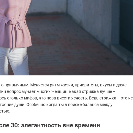
-то привычным. Меняется ритм жизни, приоритеты, вкусы и даже
один вопрос мучает многих женщин: какая стрижка лучше –
сь столько мифов, что пора внести ясность. Ведь стрижка – это не
стояние души. Особенно когда ты в поиске баланса между
стью.
ле 30: элегантность вне времени