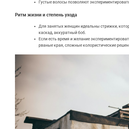
Густые волосы позволяют экспериментировать
Ритм жизни и степень ухода
Для занятых женщин идеальны стрижки, которы
каскад, аккуратный боб.
Если есть время и желание экспериментироват
рваные края, сложные колористические решен