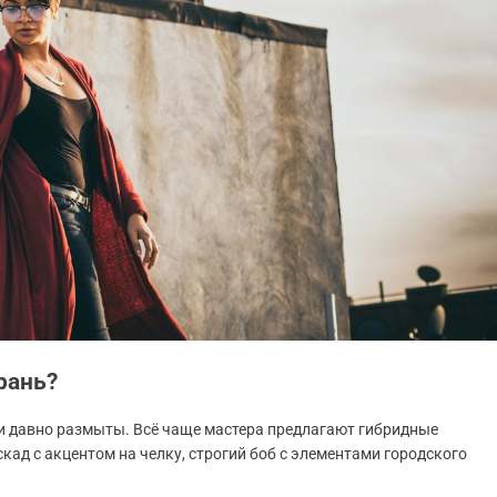
рань?
 давно размыты. Всё чаще мастера предлагают гибридные
кад с акцентом на челку, строгий боб с элементами городского