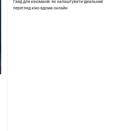
Гайд для кіноманів: як налаштувати ідеальний
перегляд кіно вдома онлайн