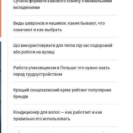
:
Сучасні формати кавового бізнесу з мінімальними
вкладеннями
Виды шевронов и нашивок: какие бывают, что
означают и как выбрать
Що використовувати для тепла під час подорожей
або роботи на вулиці
Работа упаковщиком в Польше: что нужно знать
перед трудоустройством
Кращий сонцезахисний крем: рейтинг популярних
брендів
Кондиционер для волос — как работает и как
правильно его использовать