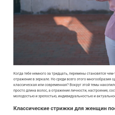
Когда тебе немного за тридцать, перемены становятся чем
отражение в зеркале. Но среди всего этого многообразия 
классическая или современная? Вокруг этой темы накопило
просто длина волос, а отражение личности, настроение, со
молодостью и зрелостью, индивидуальностью и актуально
Классические стрижки для женщин пос