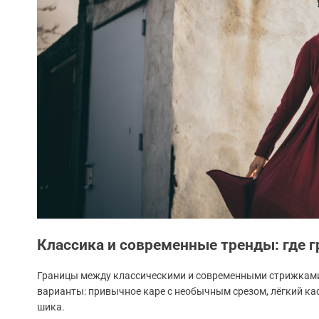
Классика и современные тренды: где г
Границы между классическими и современными стрижками
варианты: привычное каре с необычным срезом, лёгкий кас
шика.