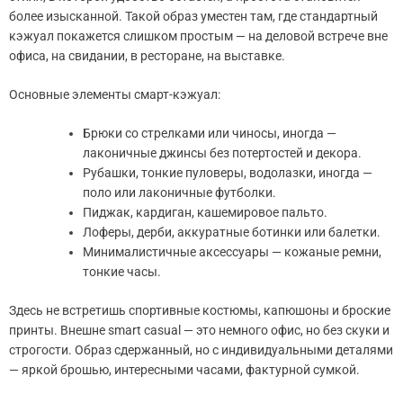
более изысканной. Такой образ уместен там, где стандартный
кэжуал покажется слишком простым — на деловой встрече вне
офиса, на свидании, в ресторане, на выставке.
Основные элементы смарт-кэжуал:
Брюки со стрелками или чиносы, иногда —
лаконичные джинсы без потертостей и декора.
Рубашки, тонкие пуловеры, водолазки, иногда —
поло или лаконичные футболки.
Пиджак, кардиган, кашемировое пальто.
Лоферы, дерби, аккуратные ботинки или балетки.
Минималистичные аксессуары — кожаные ремни,
тонкие часы.
Здесь не встретишь спортивные костюмы, капюшоны и броские
принты. Внешне smart casual — это немного офис, но без скуки и
строгости. Образ сдержанный, но с индивидуальными деталями
— яркой брошью, интересными часами, фактурной сумкой.