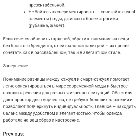
презентабельной.
Не бойтесь экспериментировать — сочетайте casual
элементы (кеды, джинсы) с более строгими
(рубашка, жакет).
Если хочется обновить гардероб, обратите внимание на вещи
без броского брендинга, с нейтральной палитрой — их проще
сочетать как в расслабленном, так и в элегантном стиле.
Завершение
Понимание разницы между кэжуал и смарт-кэжуал помогает
легче ориентироваться в мире современной моды и быстрее
находить решения для разных жизненных ситуаций. Оба стиля
дают простор для творчества, не требуют больших вложений и
позволяют подчеркнуть индивидуальность. Главное — находить
баланс между удобством и элегантностью, чтобы одежда
работала на ваш образ и настроение.
Previous:
Н