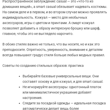
Распространённое заблуждение: casual — это «что-то из
домашних вещей», а smart casual обязывает надевать костюмы.
На самом деле и в первом, и во втором случае можно проявлять
индивидуальность. Кэжуал — место для необычных
аксессуаров, игры с цветом и принтами. А смарт-кэжуал
позволяет добавить к образу интересную брошку или шарф,
главное, чтобы это не выглядело нарочито.
В обоих стилях важно не только, что вы носите, но и как это
преподносите. Опрятность, уверенность, внимание к деталям
всегда повышают градус стиля больше любых модных правил.
Советы по созданию стильных образов: практика
Выбирайте базовые универсальные вещи. Они
составят основу и для кэжуал, и для smart casual.
Не игнорируйте аксессуары: однотонный платок
или минималистичное украшение добавят
настроения.
Следите за посадкой одежды — идеальная посадка
автоматически делает вещь более