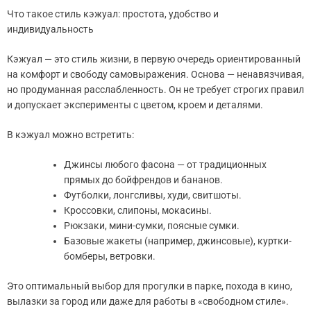
Что такое стиль кэжуал: простота, удобство и
индивидуальность
Кэжуал — это стиль жизни, в первую очередь ориентированный
на комфорт и свободу самовыражения. Основа — ненавязчивая,
но продуманная расслабленность. Он не требует строгих правил
и допускает эксперименты с цветом, кроем и деталями.
В кэжуал можно встретить:
Джинсы любого фасона — от традиционных
прямых до бойфрендов и бананов.
Футболки, лонгсливы, худи, свитшоты.
Кроссовки, слипоны, мокасины.
Рюкзаки, мини-сумки, поясные сумки.
Базовые жакеты (например, джинсовые), куртки-
бомберы, ветровки.
Это оптимальный выбор для прогулки в парке, похода в кино,
вылазки за город или даже для работы в «свободном стиле».