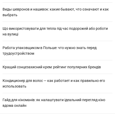
Виды шевронов и нашивок: какие бывают, что означают и как
выбрать
Що використовувати для тепла під час подорожей або роботи
на вулиці
Работа упаковщиком в Польше: что нужно знать перед
трудоустройством
Кращий сонцезахисний крем: рейтинг популярних брендів
Кондиционер для волос — как работает и как правильно его
использовать
Гайд для кіноманів: як налаштувати ідеальний перегляд кіно
вдома онлайн