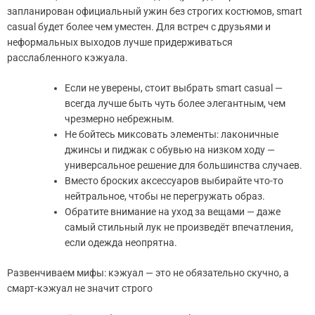
запланирован официальный ужин без строгих костюмов, smart
casual будет более чем уместен. Для встреч с друзьями и
неформальных выходов лучше придерживаться
расслабленного кэжуала.
Если не уверены, стоит выбрать smart casual —
всегда лучше быть чуть более элегантным, чем
чрезмерно небрежным.
Не бойтесь миксовать элементы: лаконичные
джинсы и пиджак с обувью на низком ходу —
универсальное решение для большинства случаев.
Вместо броских аксессуаров выбирайте что-то
нейтральное, чтобы не перегружать образ.
Обратите внимание на уход за вещами — даже
самый стильный лук не произведёт впечатления,
если одежда неопрятна.
Развенчиваем мифы: кэжуал — это не обязательно скучно, а
смарт-кэжуал не значит строго