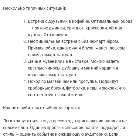
Несколько типичных ситуаций:
Встреча с друзьями в кофейне. Оптимальный образ
— прямые джинсы, свитшот, кроссовки, лёгкая
куртка. Это кэжуал.
Неофициальная встреча с бизнес-партнёром.
Прямая юбка, однотонная блуза, жакет, лоферы —
пример смарт-кэжуал.
День в музее или на выставке. Можно надеть
светлые чиносы, рубашку и мягкий кардиган —
классика смарт-кэжуал.
Поход по магазинам или прогулка. Подойдут
свободные брюки, футболка, кеды и рюкзак, что
соответствует casual стилю.
Как не ошибиться с выбором формата
Легко запутаться, когда дресс-код в приглашении написан не
совсем явно. Один из простых способов понять, подходит ли
стиль — оценить событие и ожидающую аудиторию. Если