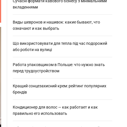
:
Сучасні формати кавового бізнесу з мінімальними
вкладеннями
Виды шевронов и нашивок: какие бывают, что
означают и как выбрать
Що використовувати для тепла під час подорожей
або роботи на вулиці
Работа упаковщиком в Польше: что нужно знать
перед трудоустройством
Кращий сонцезахисний крем: рейтинг популярних
брендів
Кондиционер для волос — как работает и как
правильно его использовать