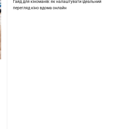
Гайд для кіноманів: як налаштувати ідеальний
перегляд кіно вдома онлайн