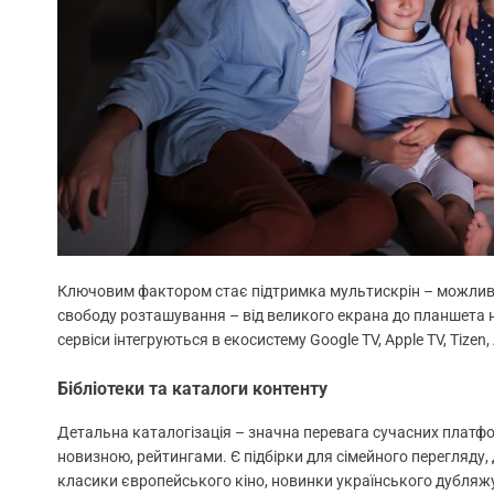
Ключовим фактором стає підтримка мультискрін – можливіс
свободу розташування – від великого екрана до планшета н
сервіси інтегруються в екосистему Google TV, Apple TV, Tizen, 
Бібліотеки та каталоги контенту
Детальна каталогізація – значна перевага сучасних платфо
новизною, рейтингами. Є підбірки для сімейного перегляду,
класики європейського кіно, новинки українського дубляж